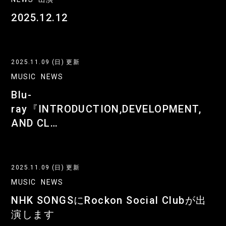
2025.12.12
2025.11.09 (日) 更新
MUSIC
NEWS
Blu-
ray『INTRODUCTION,DEVELOPMENT,
AND CL…
2025.11.09 (日) 更新
MUSIC
NEWS
NHK SONGSにRockon Social Clubが出
演します