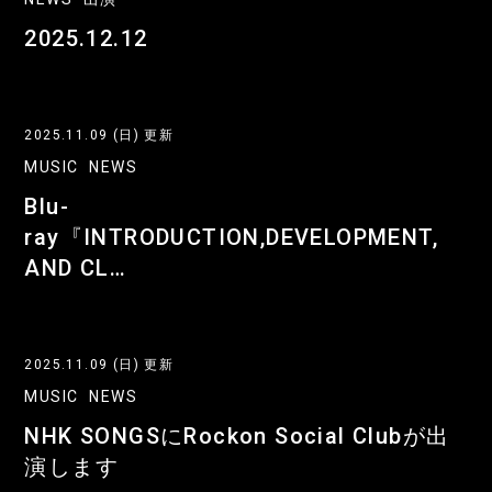
2025.12.12
2025.11.09 (日) 更新
MUSIC
NEWS
Blu-
ray『INTRODUCTION,DEVELOPMENT,
AND CL…
2025.11.09 (日) 更新
MUSIC
NEWS
NHK SONGSにRockon Social Clubが出
演します