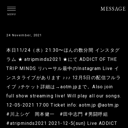
MESSAGE
MENU
24 November, 2021
本日11/24（水）21:30〜ほんの数分間 インスタグ
ラム ★ atripminds2021 ★にて ADDICT OF THE
TRIP MINDS リハーサル最中のInstagram Live イ
ンスタライブがあります ♪♪♪ 12月5日の配信フルラ
イブ ♪チケット詳細は→aotm.jpまで。Also join
full show streaming live! Will play all our songs.
12-05-2021 17:00 Ticket info: aotm.jp @aotm.jp
#川上シゲ 岡本健一 #田中志門 #男闘呼組
#atripminds2021 2021-12-5(sun) Live ADDICT