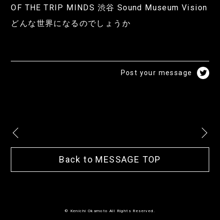
OF THE TRIP MINDS 渋谷 Sound Museum Vision
どんな世界になるのでしょうか
Post your message
Back to MESSAGE TOP
© Kenichi Okamoto All Rights Reserved.